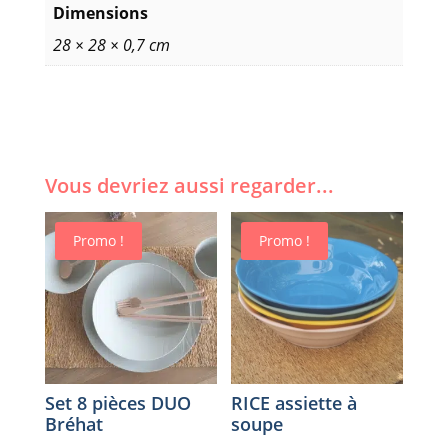
Dimensions
28 × 28 × 0,7 cm
Vous devriez aussi regarder...
Promo !
Promo !
Set 8 pièces DUO
RICE assiette à
Bréhat
soupe