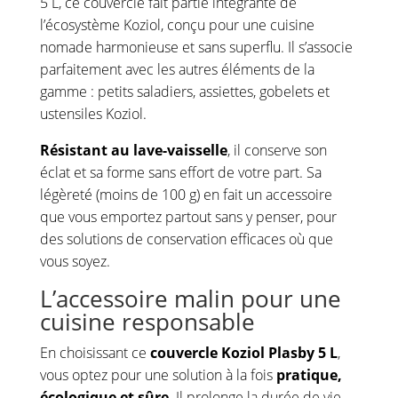
5 L, ce couvercle fait partie intégrante de
l’écosystème Koziol, conçu pour une cuisine
nomade harmonieuse et sans superflu. Il s’associe
parfaitement avec les autres éléments de la
gamme : petits saladiers, assiettes, gobelets et
ustensiles Koziol.
Résistant au lave-vaisselle
, il conserve son
éclat et sa forme sans effort de votre part. Sa
légèreté (moins de 100 g) en fait un accessoire
que vous emportez partout sans y penser, pour
des solutions de conservation efficaces où que
vous soyez.
L’accessoire malin pour une
cuisine responsable
En choisissant ce
couvercle Koziol Plasby 5 L
,
vous optez pour une solution à la fois
pratique,
écologique et sûre
. Il prolonge la durée de vie