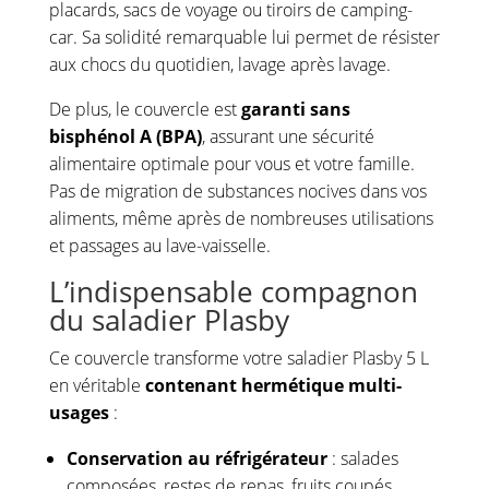
placards, sacs de voyage ou tiroirs de camping-
car. Sa solidité remarquable lui permet de résister
aux chocs du quotidien, lavage après lavage.
De plus, le couvercle est
garanti sans
bisphénol A (BPA)
, assurant une sécurité
alimentaire optimale pour vous et votre famille.
Pas de migration de substances nocives dans vos
aliments, même après de nombreuses utilisations
et passages au lave-vaisselle.
L’indispensable compagnon
du saladier Plasby
Ce couvercle transforme votre saladier Plasby 5 L
en véritable
contenant hermétique multi-
usages
:
Conservation au réfrigérateur
: salades
composées, restes de repas, fruits coupés