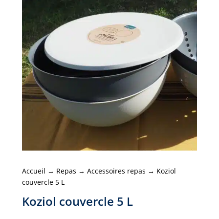
Accueil
→
Repas
→
Accessoires repas
→ Koziol
couvercle 5 L
Koziol couvercle 5 L