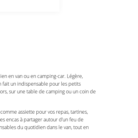
dien en van ou en camping-car. Légère,
en fait un indispensable pour les petits
ehors, sur une table de camping ou un coin de
sûr comme assiette pour vos repas, tartines,
les encas à partager autour d’un feu de
nsables du quotidien dans le van, tout en