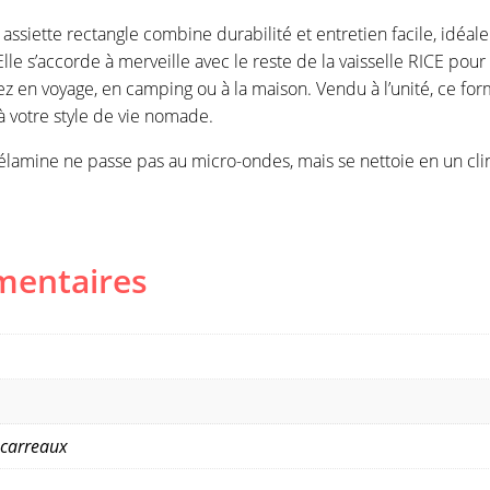
assiette rectangle combine durabilité et entretien facile, idé
. Elle s’accorde à merveille avec le reste de la vaisselle RICE p
z en voyage, en camping ou à la maison. Vendu à l’unité, ce f
à votre style de vie nomade.
mélamine ne passe pas au micro-ondes, mais se nettoie en un cli
mentaires
 carreaux