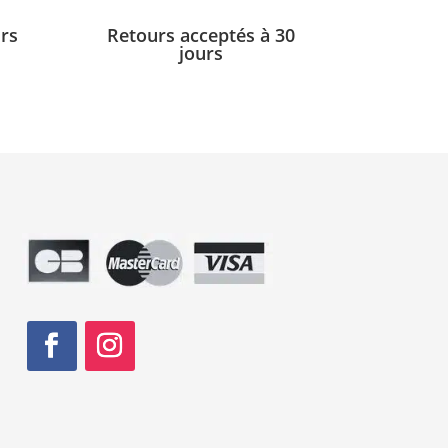
urs
Retours acceptés à 30
jours