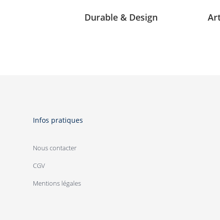
Durable & Design
Ar
Infos pratiques
Nous contacter
CGV
Mentions légales