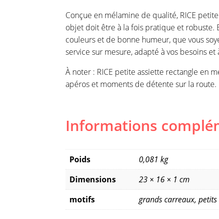
Conçue en mélamine de qualité, RICE petite 
objet doit être à la fois pratique et robuste
couleurs et de bonne humeur, que vous soye
service sur mesure, adapté à vos besoins et 
À noter : RICE petite assiette rectangle en 
apéros et moments de détente sur la route.
Informations complé
Poids
0,081 kg
Dimensions
23 × 16 × 1 cm
motifs
grands carreaux, petits