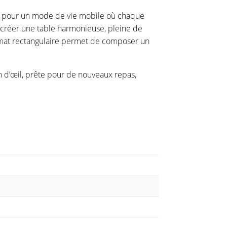
ale pour un mode de vie mobile où chaque
our créer une table harmonieuse, pleine de
ormat rectangulaire permet de composer un
n d’œil, prête pour de nouveaux repas,