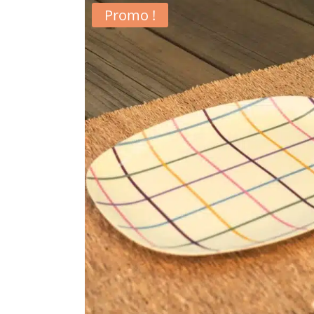
Promo !