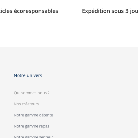
ticles écoresponsables
Expédition sous 3 jo
Notre univers
Qui sommes-nous ?
Nos créateurs
Notre gamme détente
Notre gamme repas
Notre gamme senteur