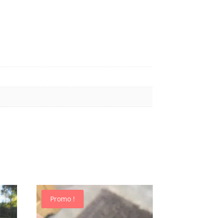
Promo !