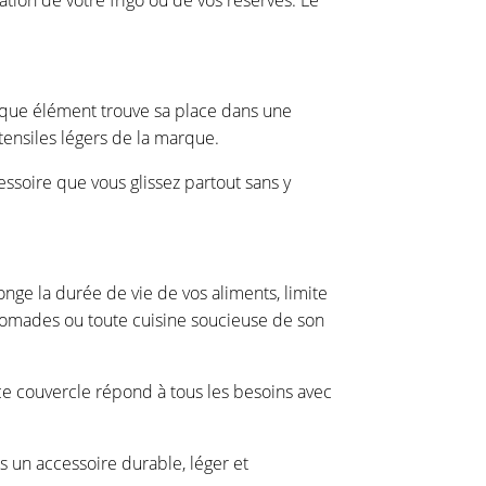
chaque élément trouve sa place dans une
tensiles légers de la marque.
cessoire que vous glissez partout sans y
onge la durée de vie de vos aliments, limite
es nomades ou toute cuisine soucieuse de son
e couvercle répond à tous les besoins avec
s un accessoire durable, léger et