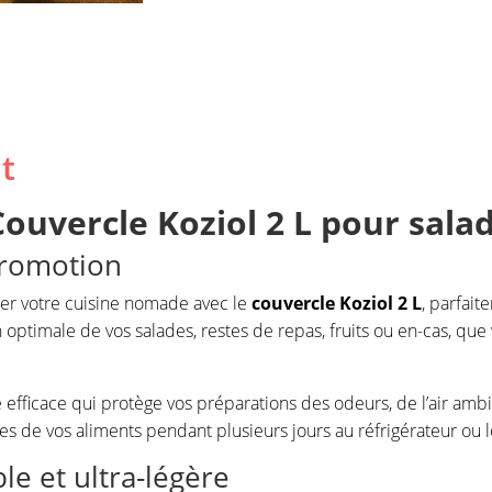
t
ouvercle Koziol 2 L pour salad
promotion
er votre cuisine nomade avec le
couvercle Koziol 2 L
, parfait
optimale de vos salades, restes de repas, fruits ou en-cas, qu
efficace qui protège vos préparations des odeurs, de l’air ambi
lles de vos aliments pendant plusieurs jours au réfrigérateur ou l
le et ultra-légère