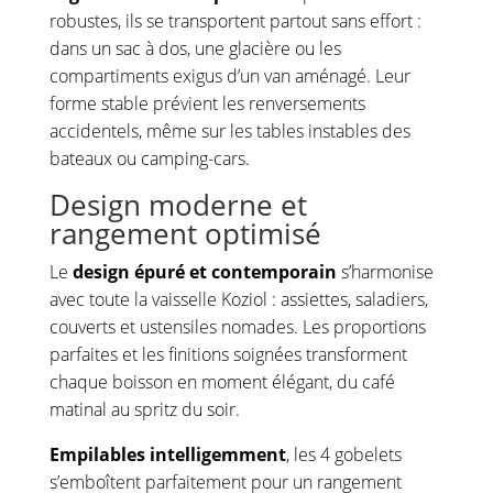
robustes, ils se transportent partout sans effort :
dans un sac à dos, une glacière ou les
compartiments exigus d’un van aménagé. Leur
forme stable prévient les renversements
accidentels, même sur les tables instables des
bateaux ou camping-cars.
Design moderne et
rangement optimisé
Le
design épuré et contemporain
s’harmonise
avec toute la vaisselle Koziol : assiettes, saladiers,
couverts et ustensiles nomades. Les proportions
parfaites et les finitions soignées transforment
chaque boisson en moment élégant, du café
matinal au spritz du soir.
Empilables intelligemment
, les 4 gobelets
s’emboîtent parfaitement pour un rangement