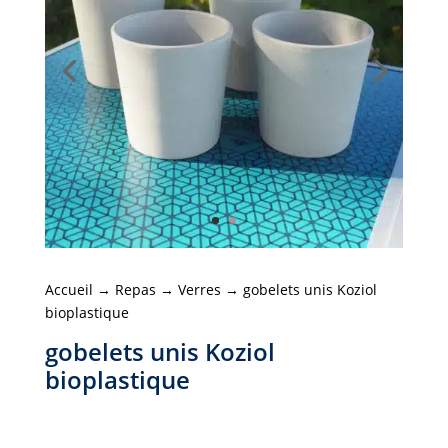
Accueil
→
Repas
→
Verres
→ gobelets unis Koziol
bioplastique
gobelets unis Koziol
bioplastique