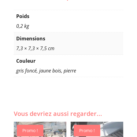
Poids
0,2 kg
Dimensions
7,3 × 7,3 × 7,5 cm
Couleur
gris foncé, jaune bois, pierre
Vous devriez aussi regarder...
Promo !
Promo !