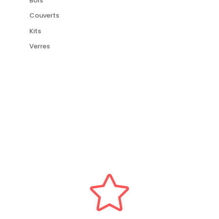
Bols
Couverts
Kits
Verres
