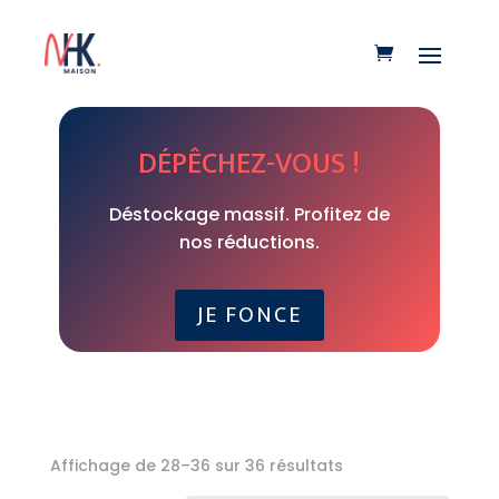
DÉPÊCHEZ-VOUS !
Déstockage massif. Profitez de
nos réductions.
JE FONCE
Trié
Affichage de 28–36 sur 36 résultats
par